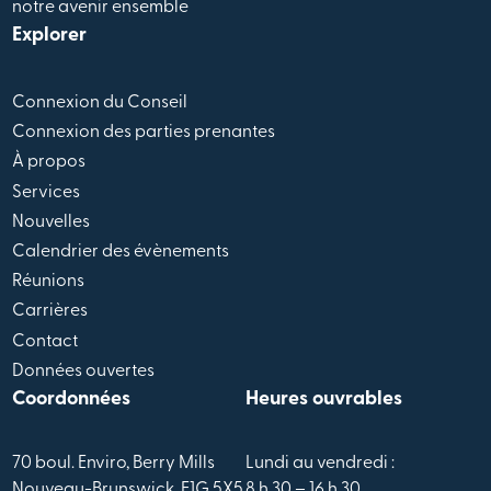
notre avenir ensemble
Explorer
Connexion du Conseil
Connexion des parties prenantes
À propos
Services
Nouvelles
Calendrier des évènements
Réunions
Carrières
Contact
Données ouvertes
Coordonnées
Heures ouvrables
70 boul. Enviro, Berry Mills
Lundi au vendredi :
Nouveau-Brunswick, E1G 5X5
8 h 30 – 16 h 30