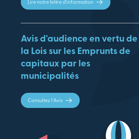
Lire notre lettre d'information
Avis d'audience en vertu de
la Lois sur les Emprunts de
capitaux par les
municipalités
Consultez l'Avis