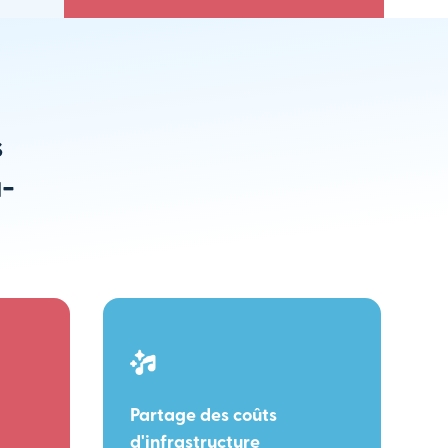
s
u-
Partage des coûts
d'infrastructure