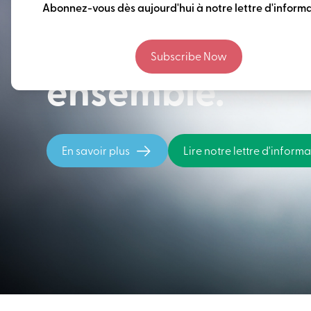
Penser à long 
Abonnez-vous dès aujourd'hui à notre lettre d'informa
construire notr
Subscribe Now
ensemble.
En savoir plus
Lire notre lettre d'inform