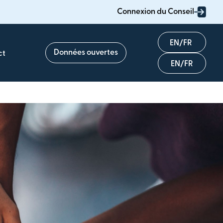
Connexion du Conseil
English
Données ouvertes
ct
Français