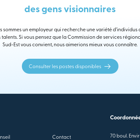
des gens visionnaires
 sommes un employeur qui recherche une variété d’individus
s talents. Si vous pensez que la Commission de services région
Sud-Est vous convient, nous aimerions mieux vous connaître.
Consulter les postes disponibles
Coordonné
70 boul. Envir
nseil
Contact