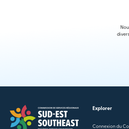
Nous
diver
Explorer
Connexion du Co