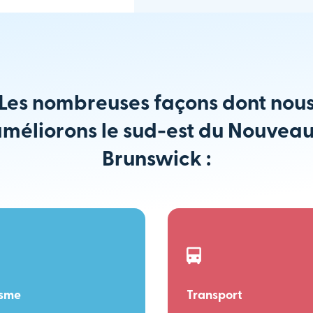
Les nombreuses façons dont nou
méliorons le sud-est du Nouvea
Brunswick :
isme
Transport