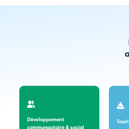
a
Développement
Tour
communautaire & social