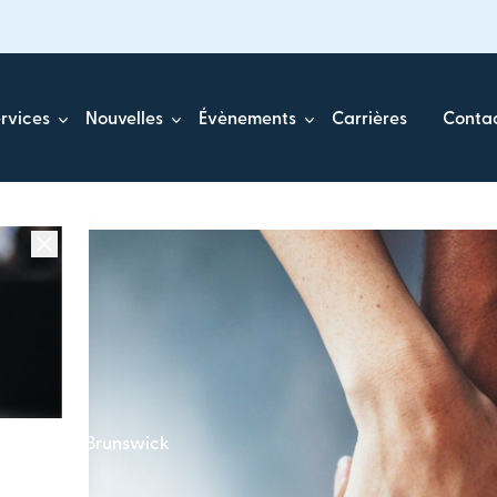
rvices
Nouvelles
Évènements
Carrières
Conta
u Nouveau-Brunswick