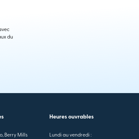
 avec
aux du
es
Heures ouvrables
o, Berry Mills
Lundi au vendredi :