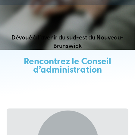
Dévoué à l’avenir du sud-est du Nouveau-
Brunswick
Rencontrez le Conseil
d’administration