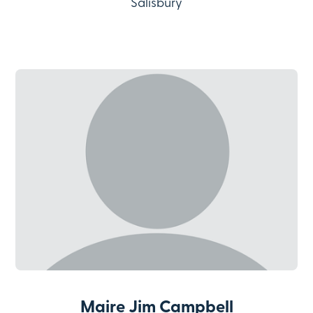
Salisbury
Maire Jim Campbell