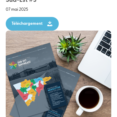
Sud-Est #3
07 mai 2025
Téléchargement