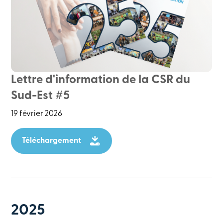
Lettre d'information de la CSR du
Sud-Est #5
19 février 2026
Téléchargement
2025