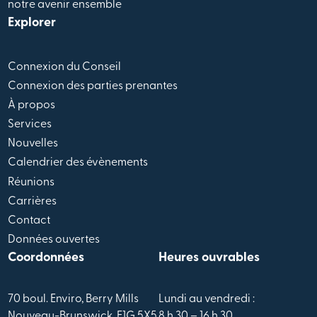
notre avenir ensemble
Explorer
Connexion du Conseil
Connexion des parties prenantes
À propos
Services
Nouvelles
Calendrier des évènements
Réunions
Carrières
Contact
Données ouvertes
Coordonnées
Heures ouvrables
70 boul. Enviro, Berry Mills
Lundi au vendredi :
Nouveau-Brunswick, E1G 5X5
8 h 30 – 16 h 30