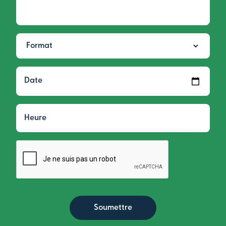
Format
Date
Date
Heure