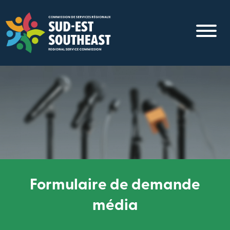
Aller
au
contenu
principal
Formulaire de demande
média