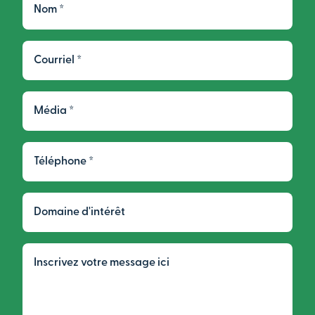
Courriel
Média
Téléphone
Domaine
d'intérêt
Inscrivez
votre
message
ici