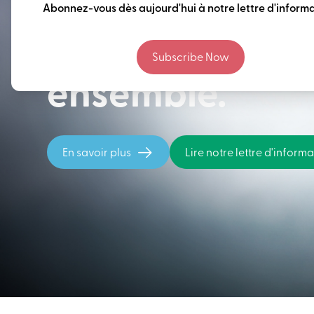
Penser à long 
Abonnez-vous dès aujourd'hui à notre lettre d'informa
construire notr
Subscribe Now
ensemble.
En savoir plus
Lire notre lettre d'inform