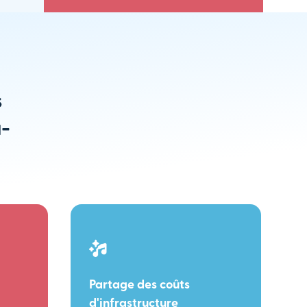
s
u-
Partage des coûts
d'infrastructure