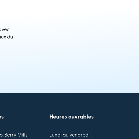
 avec
aux du
es
Heures ouvrables
o, Berry Mills
Lundi au vendredi :