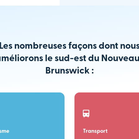
Les nombreuses façons dont nou
méliorons le sud-est du Nouvea
Brunswick :
isme
Transport