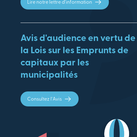
Lire notre lettre d'information
Avis d'audience en vertu de
la Lois sur les Emprunts de
capitaux par les
municipalités
Consultez l'Avis