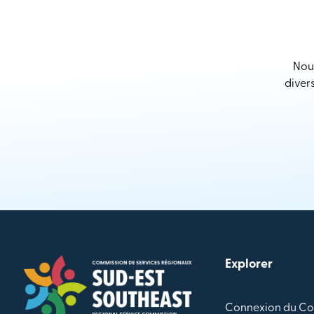
Nous
diver
Explorer
Connexion du Co