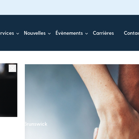
rvices
Nouvelles
Évènements
Carrières
Conta
u Nouveau-Brunswick