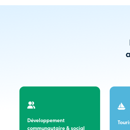
a
Développement
Tour
communautaire & social