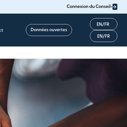
Connexion du Conseil
English
Données ouvertes
ct
Français