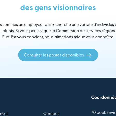
des gens visionnaires
 sommes un employeur qui recherche une variété d’individus
s talents. Si vous pensez que la Commission de services région
Sud-Est vous convient, nous aimerions mieux vous connaître.
Consulter les postes disponibles
Coordonné
70 boul. Envir
nseil
Contact