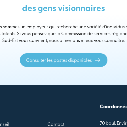
des gens visionnaires
 sommes un employeur qui recherche une variété d’individus
s talents. Si vous pensez que la Commission de services région
Sud-Est vous convient, nous aimerions mieux vous connaître.
Consulter les postes disponibles
Coordonné
70 boul. Envir
nseil
Contact