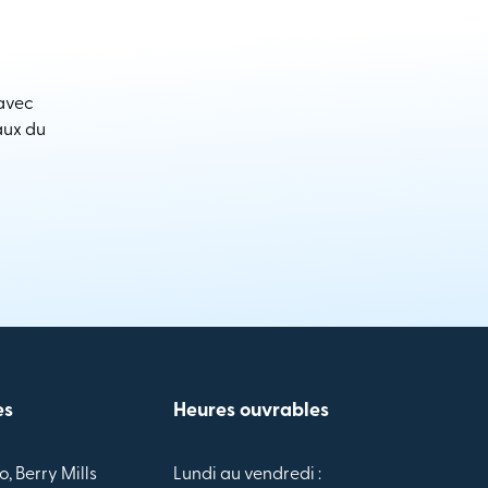
 avec
aux du
es
Heures ouvrables
o, Berry Mills
Lundi au vendredi :