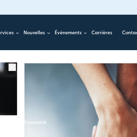
rvices
Nouvelles
Évènements
Carrières
Conta
u Nouveau-Brunswick