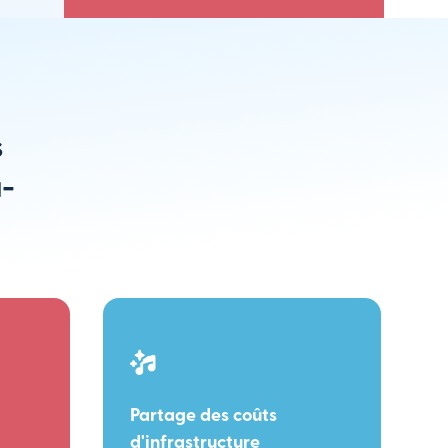
s
u-
Partage des coûts
d'infrastructure