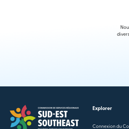
Nous
diver
Explorer
Connexion du Co