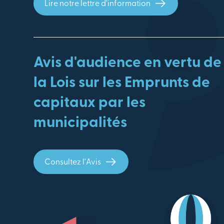
Lire notre lettre d'information
Avis d'audience en vertu de
la Lois sur les Emprunts de
capitaux par les
municipalités
Consultez l'Avis