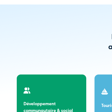
a
Développement
Tour
communautaire & social