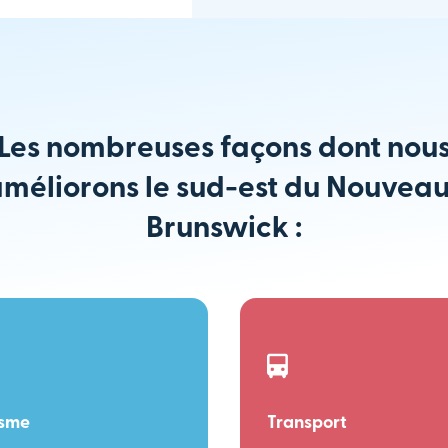
Les nombreuses façons dont nou
méliorons le sud-est du Nouvea
Brunswick :
isme
Transport