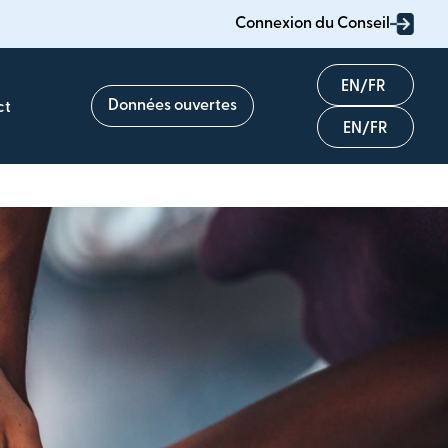
Connexion du Conseil
English
Données ouvertes
ct
Français