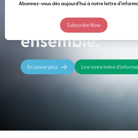
Penser à long 
Abonnez-vous dès aujourd'hui à notre lettre d'informa
construire notr
Subscribe Now
ensemble.
En savoir plus
Lire notre lettre d'inform