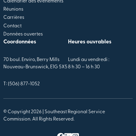
Calendrier des évènements
Réunions
Carrières
Contact
Données ouvertes
Coordonnées
Heures ouvrables
70 boul. Enviro, Berry Mills
Lundi au vendredi :
Nouveau-Brunswick, E1G 5X5
8 h 30 – 16 h 30
T: (506) 877-1052
© Copyright 2026 | Southeast Regional Service
Commission. All Rights Reserved.