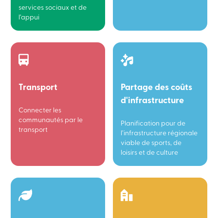
services sociaux et de
l’appui
Transport
Partage des coûts
d'infrastructure
Connecter les
communautés par le
Planification pour de
transport
l’infrastructure régionale
viable de sports, de
loisirs et de culture