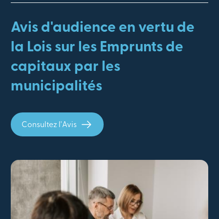
Avis d'audience en vertu de
la Lois sur les Emprunts de
capitaux par les
municipalités
Consultez l'Avis