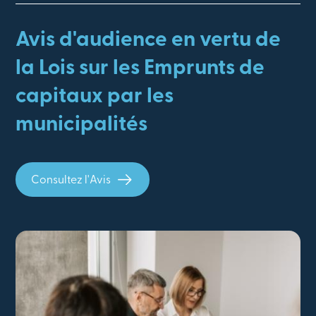
Avis d'audience en vertu de
la Lois sur les Emprunts de
capitaux par les
municipalités
Consultez l'Avis