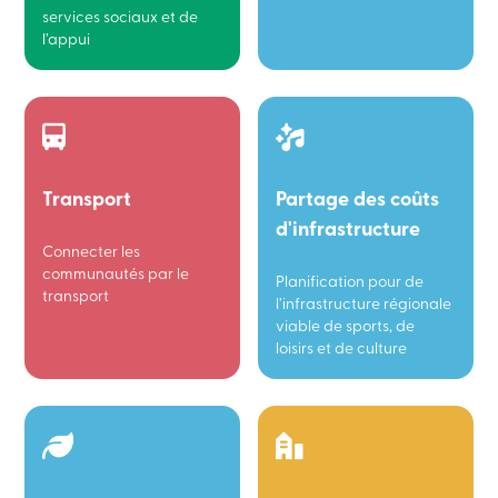
services sociaux et de
l’appui
Transport
Partage des coûts
d'infrastructure
Connecter les
communautés par le
Planification pour de
transport
l’infrastructure régionale
viable de sports, de
loisirs et de culture