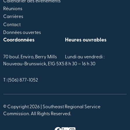
Calendrier des évènements
Réunions
Carrières
Contact
Données ouvertes
Coordonnées
Heures ouvrables
70 boul. Enviro, Berry Mills
Lundi au vendredi :
Nouveau-Brunswick, E1G 5X5
8 h 30 – 16 h 30
T: (506) 877-1052
© Copyright 2026 | Southeast Regional Service
Commission. All Rights Reserved.