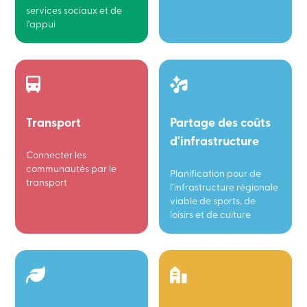
services sociaux et de
l’appui
Transport
Partage des coûts
d'infrastructure
Connecter les
communautés par le
Planification pour de
transport
l’infrastructure régionale
viable de sports, de
loisirs et de culture