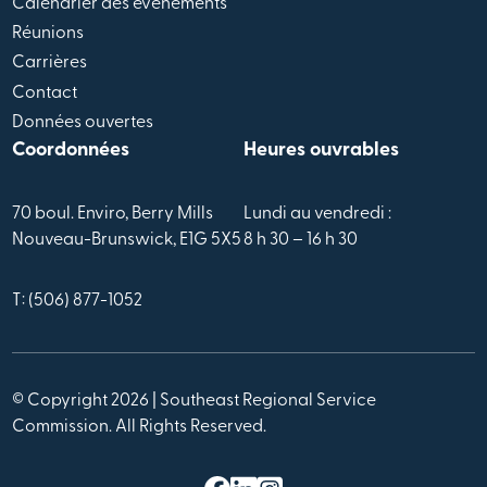
Calendrier des évènements
Réunions
Carrières
Contact
Données ouvertes
Coordonnées
Heures ouvrables
70 boul. Enviro, Berry Mills
Lundi au vendredi :
Nouveau-Brunswick, E1G 5X5
8 h 30 – 16 h 30
T: (506) 877-1052
© Copyright 2026 | Southeast Regional Service
Commission. All Rights Reserved.