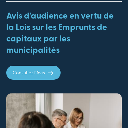
Avis d'audience en vertu de
la Lois sur les Emprunts de
capitaux par les
municipalités
Consultez l'Avis