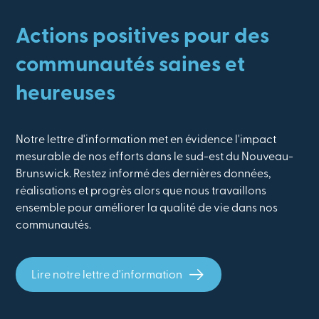
Actions positives pour des
communautés saines et
heureuses
Notre lettre d'information met en évidence l'impact
mesurable de nos efforts dans le sud-est du Nouveau-
Brunswick. Restez informé des dernières données,
réalisations et progrès alors que nous travaillons
ensemble pour améliorer la qualité de vie dans nos
communautés.
Lire notre lettre d'information