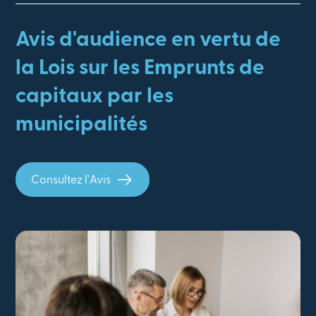
Avis d'audience en vertu de
la Lois sur les Emprunts de
capitaux par les
municipalités
Consultez l'Avis