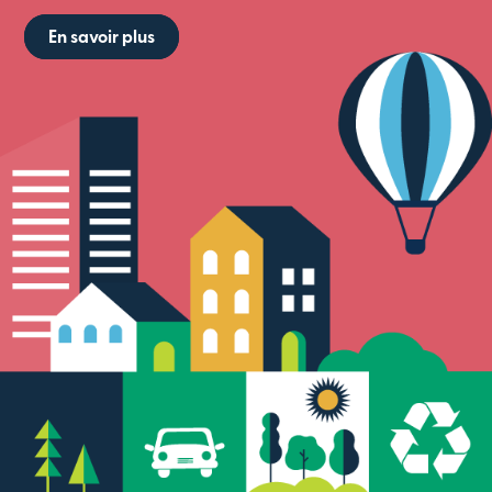
En savoir plus