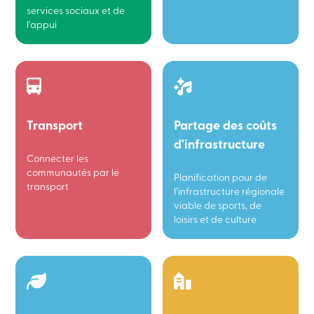
services sociaux et de
l’appui
Transport
Partage des coûts
d'infrastructure
Connecter les
communautés par le
Planification pour de
transport
l’infrastructure régionale
viable de sports, de
loisirs et de culture