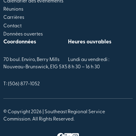
Calendrier des évènements
Réunions
Carrières
Contact
Données ouvertes
Coordonnées
Heures ouvrables
70 boul. Enviro, Berry Mills
Lundi au vendredi :
Nouveau-Brunswick, E1G 5X5
8 h 30 – 16 h 30
T: (506) 877-1052
© Copyright 2026 | Southeast Regional Service
Commission. All Rights Reserved.