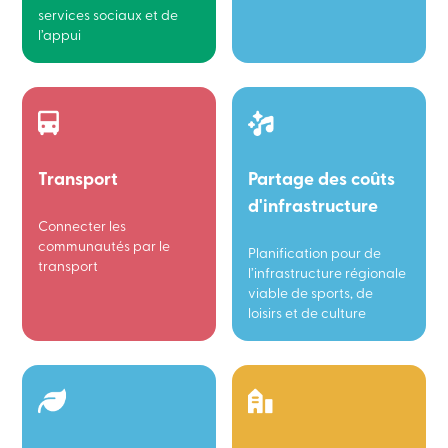
services sociaux et de
l’appui
Transport
Partage des coûts
d'infrastructure
Connecter les
communautés par le
Planification pour de
transport
l’infrastructure régionale
viable de sports, de
loisirs et de culture