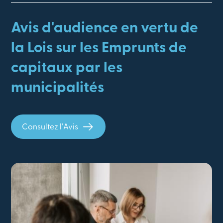
Avis d'audience en vertu de
la Lois sur les Emprunts de
capitaux par les
municipalités
Consultez l'Avis