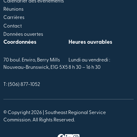
Calendrier des évènements
Réunions
Carrières
Contact
Données ouvertes
Coordonnées
Heures ouvrables
70 boul. Enviro, Berry Mills
Lundi au vendredi :
Nouveau-Brunswick, E1G 5X5
8 h 30 – 16 h 30
T: (506) 877-1052
© Copyright 2026 | Southeast Regional Service
Commission. All Rights Reserved.