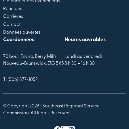
Calendrier des évènements
Réunions
Carrières
Contact
Données ouvertes
Coordonnées
Heures ouvrables
70 boul. Enviro, Berry Mills
Lundi au vendredi :
Nouveau-Brunswick, E1G 5X5
8 h 30 – 16 h 30
T: (506) 877-1052
© Copyright 2026 | Southeast Regional Service
Commission. All Rights Reserved.