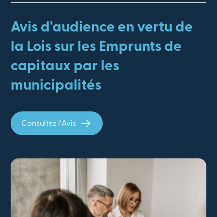
Avis d'audience en vertu de
la Lois sur les Emprunts de
capitaux par les
municipalités
Consultez l'Avis