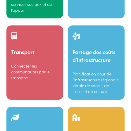
services sociaux et de
l’appui
Transport
Partage des coûts
d'infrastructure
Connecter les
communautés par le
Planification pour de
transport
l’infrastructure régionale
viable de sports, de
loisirs et de culture