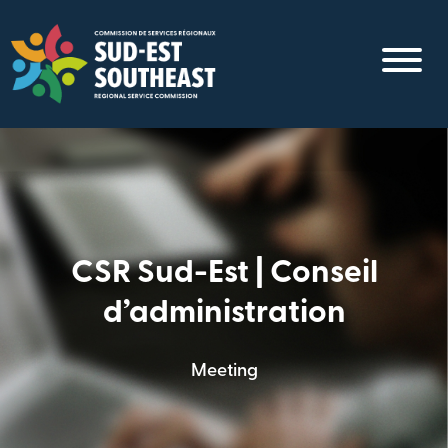
Aller
au
contenu
principal
CSR Sud-Est | Conseil
d’administration
Meeting