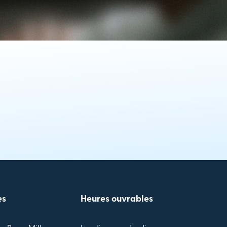
es
Heures ouvrables