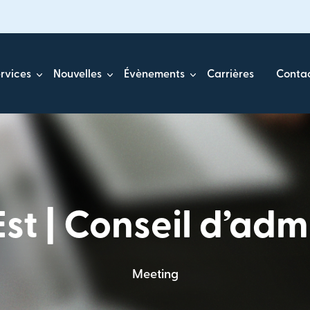
rvices
Nouvelles
Évènements
Carrières
Conta
t | Conseil d’adm
Meeting