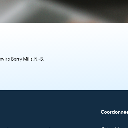
iro Berry Mills, N.-B.
Coordonné