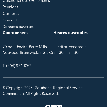
Calendrier des évènements
Réunions
Carrières
Contact
Données ouvertes
Coordonnées
Heures ouvrables
70 boul. Enviro, Berry Mills
Lundi au vendredi :
Nouveau-Brunswick, E1G 5X5
8 h 30 – 16 h 30
T: (506) 877-1052
© Copyright 2026 | Southeast Regional Service
Commission. All Rights Reserved.