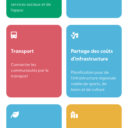
services sociaux et de
l’appui
Transport
Partage des coûts
d'infrastructure
Connecter les
communautés par le
Planification pour de
transport
l’infrastructure régionale
viable de sports, de
loisirs et de culture