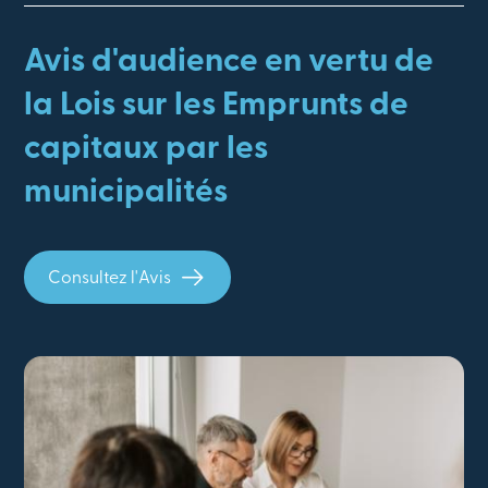
Avis d'audience en vertu de
la Lois sur les Emprunts de
capitaux par les
municipalités
Consultez l'Avis