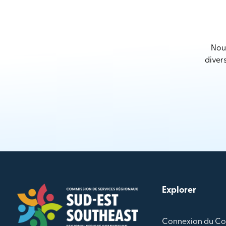
Nous
diver
Explorer
Connexion du Co