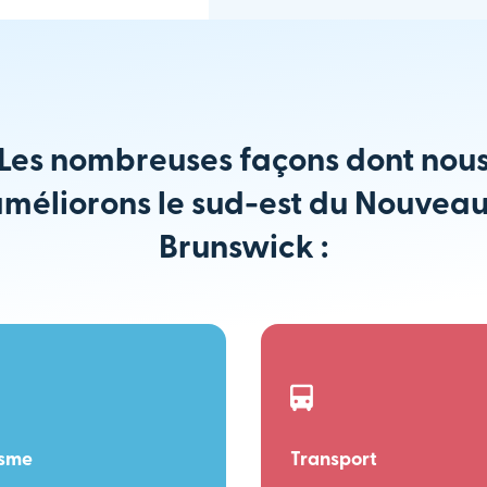
Les nombreuses façons dont nou
méliorons le sud-est du Nouvea
Brunswick :
isme
Transport