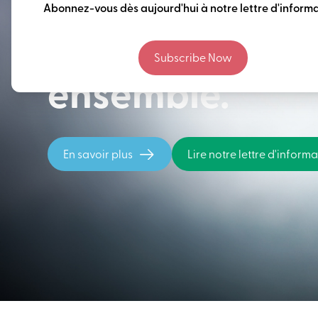
Penser à long 
Abonnez-vous dès aujourd'hui à notre lettre d'informa
construire notr
Subscribe Now
ensemble.
En savoir plus
Lire notre lettre d'inform