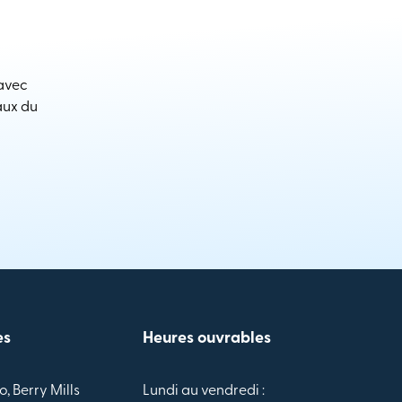
 avec
aux du
es
Heures ouvrables
o, Berry Mills
Lundi au vendredi :