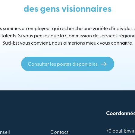
des gens visionnaires
 sommes un employeur qui recherche une variété d’individus
s talents. Si vous pensez que la Commission de services région
Sud-Est vous convient, nous aimerions mieux vous connaître.
Consulter les postes disponibles
Coordonné
70 boul. Envir
nseil
Contact