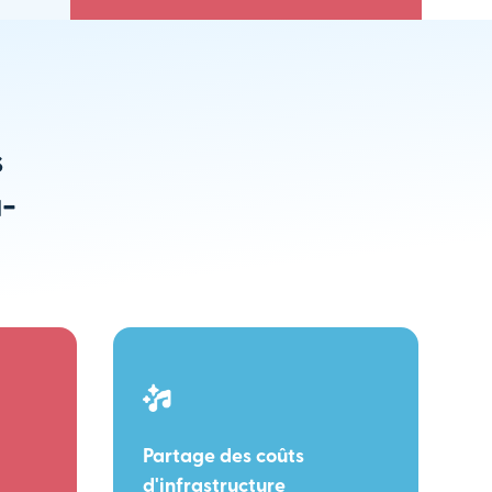
s
u-
Partage des coûts
d'infrastructure