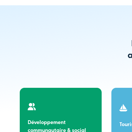
a
Développement
Tour
communautaire & social