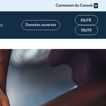
Connexion du Conseil
English
Données ouvertes
ct
Français