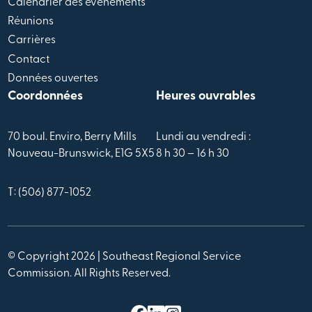
Calendrier des évènements
Réunions
Carrières
Contact
Données ouvertes
Coordonnées
Heures ouvrables
70 boul. Enviro, Berry Mills
Lundi au vendredi :
Nouveau-Brunswick, E1G 5X5
8 h 30 – 16 h 30
T: (506) 877-1052
© Copyright 2026 | Southeast Regional Service
Commission. All Rights Reserved.