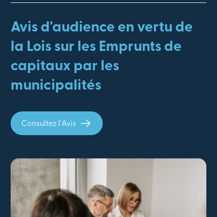
Avis d'audience en vertu de
la Lois sur les Emprunts de
capitaux par les
municipalités
Consultez l'Avis