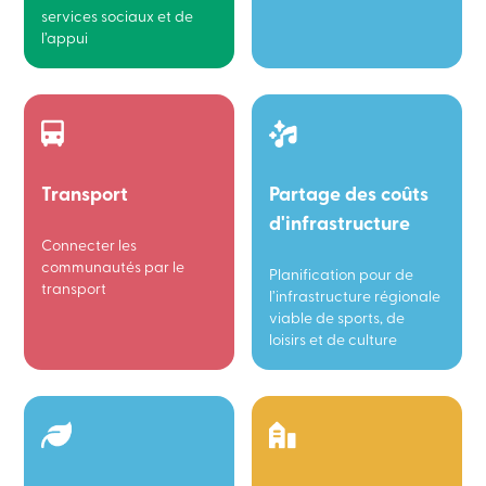
services sociaux et de
l’appui
Transport
Partage des coûts
d'infrastructure
Connecter les
communautés par le
Planification pour de
transport
l’infrastructure régionale
viable de sports, de
loisirs et de culture