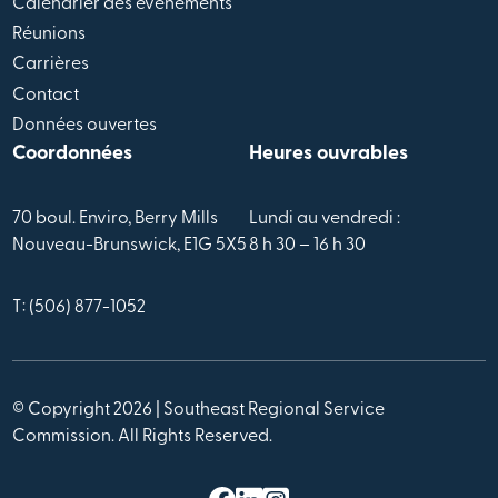
Calendrier des évènements
Réunions
Carrières
Contact
Données ouvertes
Coordonnées
Heures ouvrables
70 boul. Enviro, Berry Mills
Lundi au vendredi :
Nouveau-Brunswick, E1G 5X5
8 h 30 – 16 h 30
T: (506) 877-1052
© Copyright 2026 | Southeast Regional Service
Commission. All Rights Reserved.