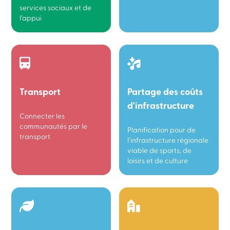
services sociaux et de
l’appui
Transport
Partage des coûts
d'infrastructure
Connecter les
communautés par le
Planification pour de
transport
l’infrastructure régionale
viable de sports, de
loisirs et de culture