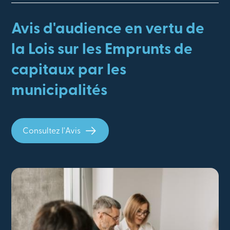
Avis d'audience en vertu de
la Lois sur les Emprunts de
capitaux par les
municipalités
Consultez l'Avis