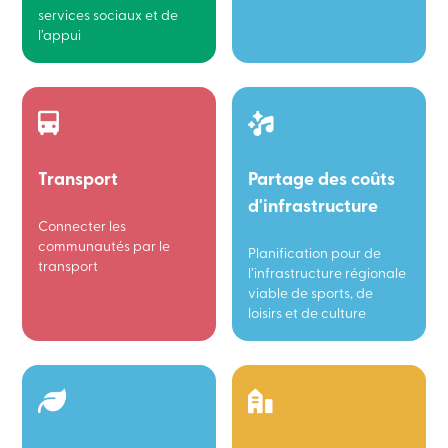
services sociaux et de
l’appui
Transport
Partage des coûts
d'infrastructure
Connecter les
communautés par le
Planification pour de
transport
l’infrastructure régionale
viable de sports, de
loisirs et de culture