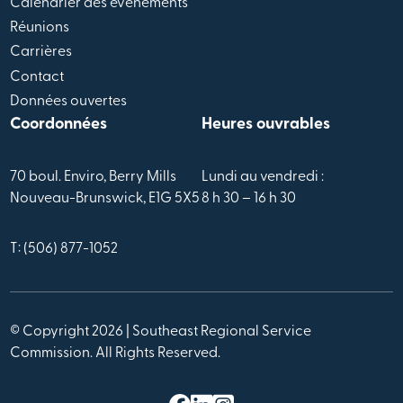
Calendrier des évènements
Réunions
Carrières
Contact
Données ouvertes
Coordonnées
Heures ouvrables
70 boul. Enviro, Berry Mills
Lundi au vendredi :
Nouveau-Brunswick, E1G 5X5
8 h 30 – 16 h 30
T: (506) 877-1052
© Copyright 2026 | Southeast Regional Service
Commission. All Rights Reserved.