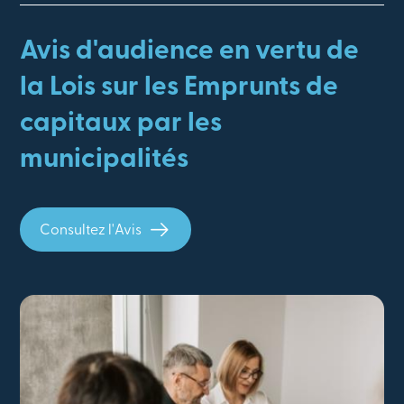
Avis d'audience en vertu de
la Lois sur les Emprunts de
capitaux par les
municipalités
Consultez l'Avis