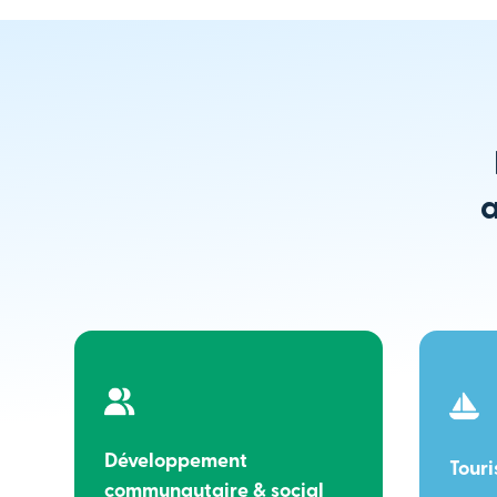
a
Développement
Tour
communautaire & social