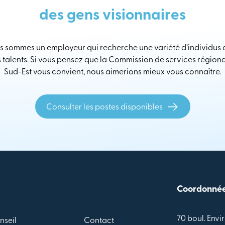
des gens visionnaires
 sommes un employeur qui recherche une variété d’individus
s talents. Si vous pensez que la Commission de services région
Sud-Est vous convient, nous aimerions mieux vous connaître.
Consulter les postes disponibles
Coordonné
70 boul. Envir
nseil
Contact