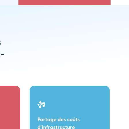
s
u-
Partage des coûts
d'infrastructure