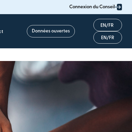
Connexion du Conseil
English
Données ouvertes
ct
Français