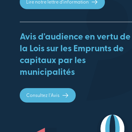
Lire notre lettre d'information
Avis d'audience en vertu de
la Lois sur les Emprunts de
capitaux par les
municipalités
Consultez l'Avis