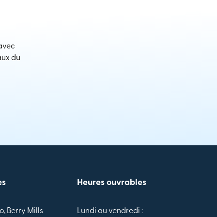
 avec
aux du
es
Heures ouvrables
o, Berry Mills
Lundi au vendredi :