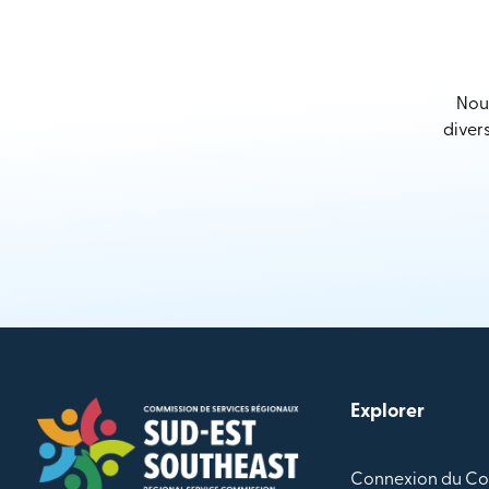
Nous
diver
Explorer
Connexion du Co