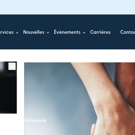
rvices
Nouvelles
Évènements
Carrières
Conta
u Nouveau-Brunswick