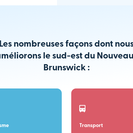
Les nombreuses façons dont nou
méliorons le sud-est du Nouvea
Brunswick :
isme
Transport