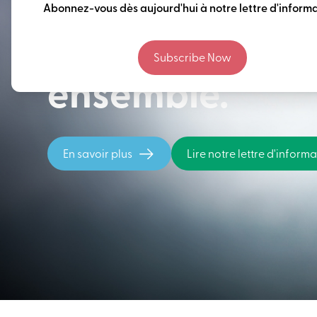
Penser à long 
Abonnez-vous dès aujourd'hui à notre lettre d'informa
construire notr
Subscribe Now
ensemble.
En savoir plus
Lire notre lettre d'inform