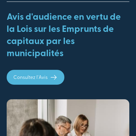
Avis d'audience en vertu de
la Lois sur les Emprunts de
capitaux par les
municipalités
Consultez l'Avis