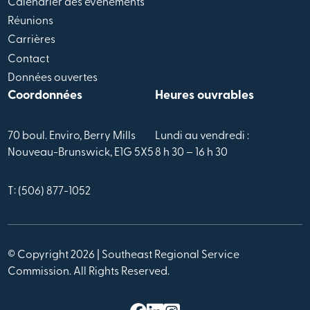
Calendrier des évènements
Réunions
Carrières
Contact
Données ouvertes
Coordonnées
Heures ouvrables
70 boul. Enviro, Berry Mills
Lundi au vendredi :
Nouveau-Brunswick, E1G 5X5
8 h 30 – 16 h 30
T: (506) 877-1052
© Copyright 2026 | Southeast Regional Service
Commission. All Rights Reserved.