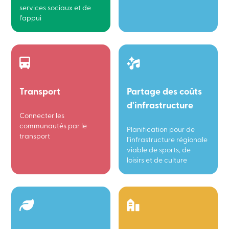
services sociaux et de
l’appui
Transport
Partage des coûts
d'infrastructure
Connecter les
communautés par le
Planification pour de
transport
l’infrastructure régionale
viable de sports, de
loisirs et de culture