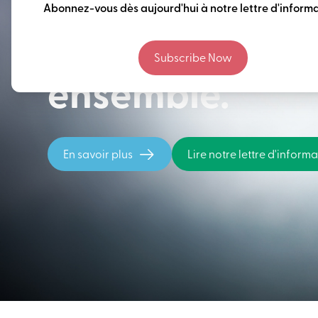
Penser à long 
Abonnez-vous dès aujourd'hui à notre lettre d'informa
construire notr
Subscribe Now
ensemble.
En savoir plus
Lire notre lettre d'inform