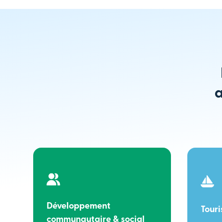
a
Développement
Tour
communautaire & social