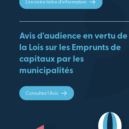
Lire notre lettre d'information
Avis d'audience en vertu de
la Lois sur les Emprunts de
capitaux par les
municipalités
Consultez l'Avis