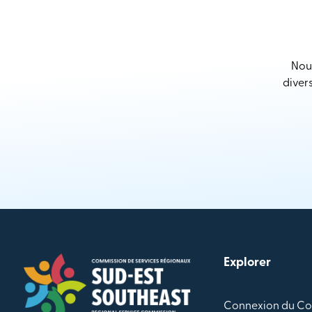
Nous
diver
Explorer
Connexion du Co