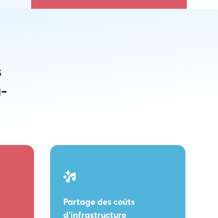
s
u-
Partage des coûts
d'infrastructure