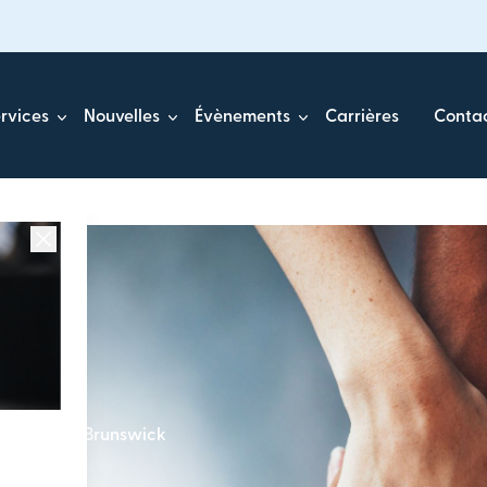
rvices
Nouvelles
Évènements
Carrières
Conta
u Nouveau-Brunswick