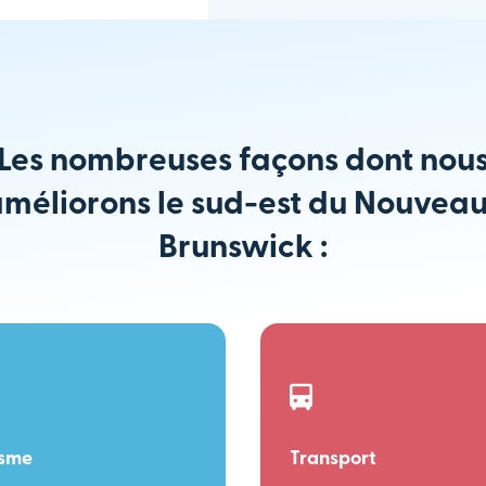
Les nombreuses façons dont nou
méliorons le sud-est du Nouvea
Brunswick :
isme
Transport