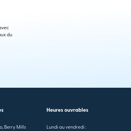
 avec
aux du
es
Heures ouvrables
o, Berry Mills
Lundi au vendredi :