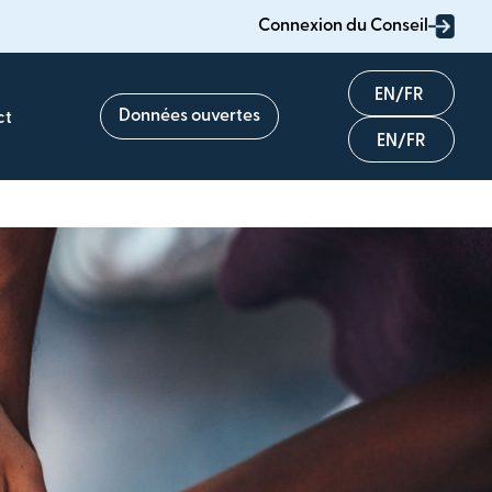
Connexion du Conseil
English
Données ouvertes
ct
Français