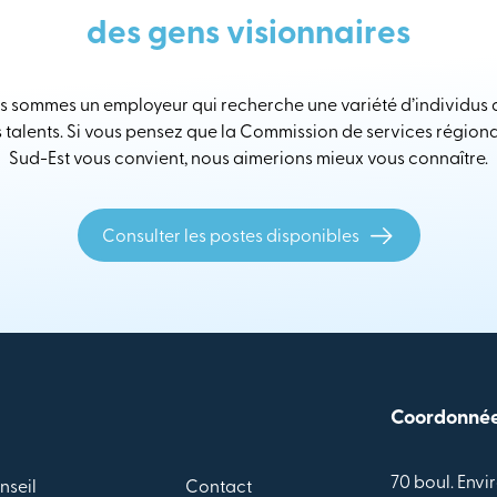
des gens visionnaires
 sommes un employeur qui recherche une variété d’individus
s talents. Si vous pensez que la Commission de services région
Sud-Est vous convient, nous aimerions mieux vous connaître.
Consulter les postes disponibles
Coordonné
70 boul. Envir
nseil
Contact