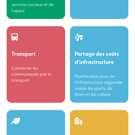
services sociaux et de
l’appui
Transport
Partage des coûts
d'infrastructure
Connecter les
communautés par le
Planification pour de
transport
l’infrastructure régionale
viable de sports, de
loisirs et de culture