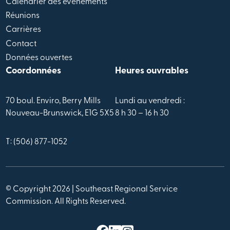
Calendrier des évènements
Réunions
Carrières
Contact
Données ouvertes
Coordonnées
Heures ouvrables
70 boul. Enviro, Berry Mills
Lundi au vendredi :
Nouveau-Brunswick, E1G 5X5
8 h 30 – 16 h 30
T: (506) 877-1052
© Copyright 2026 | Southeast Regional Service
Commission. All Rights Reserved.