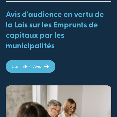
Avis d'audience en vertu de
la Lois sur les Emprunts de
capitaux par les
municipalités
Consultez l'Avis