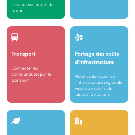
services sociaux et de
l’appui
Transport
Partage des coûts
d'infrastructure
Connecter les
communautés par le
Planification pour de
transport
l’infrastructure régionale
viable de sports, de
loisirs et de culture