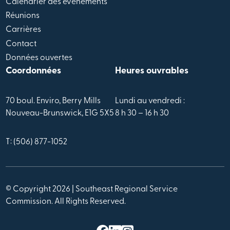
Calendrier des évènements
Réunions
Carrières
Contact
Données ouvertes
Coordonnées
Heures ouvrables
70 boul. Enviro, Berry Mills
Lundi au vendredi :
Nouveau-Brunswick, E1G 5X5
8 h 30 – 16 h 30
T: (506) 877-1052
© Copyright 2026 | Southeast Regional Service
Commission. All Rights Reserved.