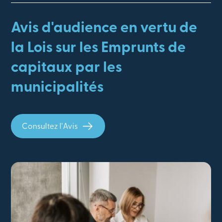
Avis d'audience en vertu de
la Lois sur les Emprunts de
capitaux par les
municipalités
Consultez l'Avis