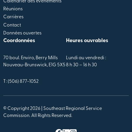
Calendrier des évènements
Réunions
Carrières
Contact
Données ouvertes
Coordonnées
Heures ouvrables
70 boul. Enviro, Berry Mills
Lundi au vendredi :
Nouveau-Brunswick, E1G 5X5
8 h 30 – 16 h 30
T: (506) 877-1052
© Copyright 2026 | Southeast Regional Service
Commission. All Rights Reserved.