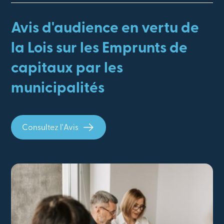
Avis d'audience en vertu de
la Lois sur les Emprunts de
capitaux par les
municipalités
Consultez l'Avis