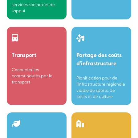
services sociaux et de
l’appui
Transport
Partage des coûts
d'infrastructure
Connecter les
communautés par le
Planification pour de
transport
l’infrastructure régionale
viable de sports, de
loisirs et de culture