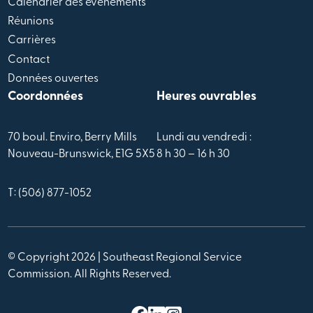
Calendrier des évènements
Réunions
Carrières
Contact
Données ouvertes
Coordonnées
Heures ouvrables
70 boul. Enviro, Berry Mills
Lundi au vendredi :
Nouveau-Brunswick, E1G 5X5
8 h 30 – 16 h 30
T: (506) 877-1052
© Copyright 2026 | Southeast Regional Service
Commission. All Rights Reserved.