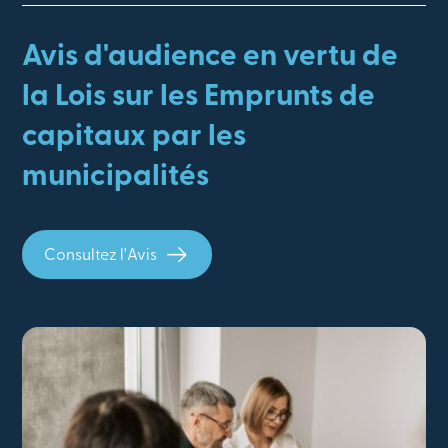
Avis d'audience en vertu de
la Lois sur les Emprunts de
capitaux par les
municipalités
Consultez l'Avis