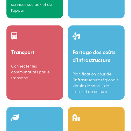
services sociaux et de
l’appui
Transport
Partage des coûts
d'infrastructure
Connecter les
communautés par le
Planification pour de
transport
l’infrastructure régionale
viable de sports, de
loisirs et de culture