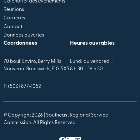
Calendrier des évènements
Réunions
Carrières
Contact
Données ouvertes
Coordonnées
Heures ouvrables
70 boul. Enviro, Berry Mills
Lundi au vendredi :
Nouveau-Brunswick, E1G 5X5
8 h 30 – 16 h 30
T: (506) 877-1052
© Copyright 2026 | Southeast Regional Service
Commission. All Rights Reserved.