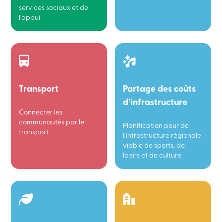
services sociaux et de
l’appui
Transport
Partage des coûts
d'infrastructure
Connecter les
communautés par le
Planification pour de
transport
l’infrastructure régionale
viable de sports, de
loisirs et de culture