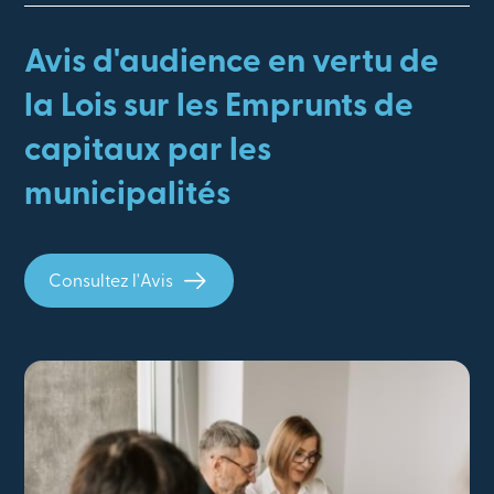
Avis d'audience en vertu de
la Lois sur les Emprunts de
capitaux par les
municipalités
Consultez l'Avis