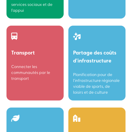
services sociaux et de
l’appui
Transport
Partage des coûts
d'infrastructure
Connecter les
communautés par le
Planification pour de
transport
l’infrastructure régionale
viable de sports, de
loisirs et de culture