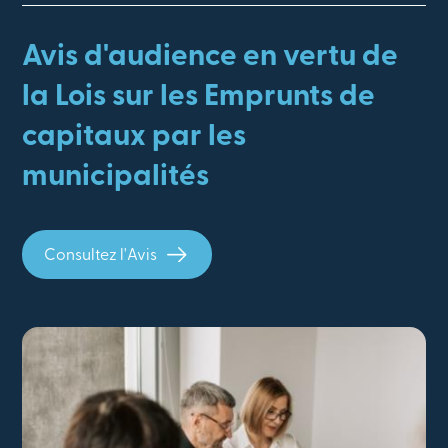
Avis d'audience en vertu de
la Lois sur les Emprunts de
capitaux par les
municipalités
Consultez l'Avis