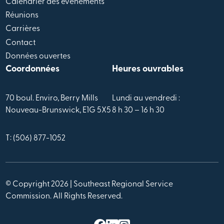
Calendrier des évènements
Réunions
Carrières
Contact
Données ouvertes
Coordonnées
Heures ouvrables
70 boul. Enviro, Berry Mills
Lundi au vendredi :
Nouveau-Brunswick, E1G 5X5
8 h 30 – 16 h 30
T: (506) 877-1052
© Copyright 2026 | Southeast Regional Service
Commission. All Rights Reserved.