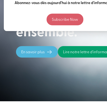
Penser à long 
Abonnez-vous dès aujourd'hui à notre lettre d'informa
construire notr
Subscribe Now
ensemble.
En savoir plus
Lire notre lettre d'inform