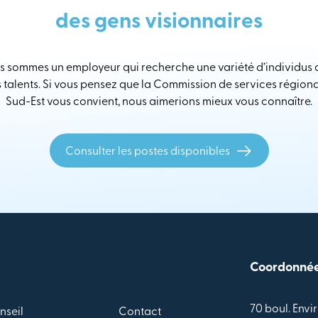
des gens visionnaires
 sommes un employeur qui recherche une variété d’individus
s talents. Si vous pensez que la Commission de services région
Sud-Est vous convient, nous aimerions mieux vous connaître.
Consulter les postes disponibles
Coordonné
70 boul. Envir
nseil
Contact