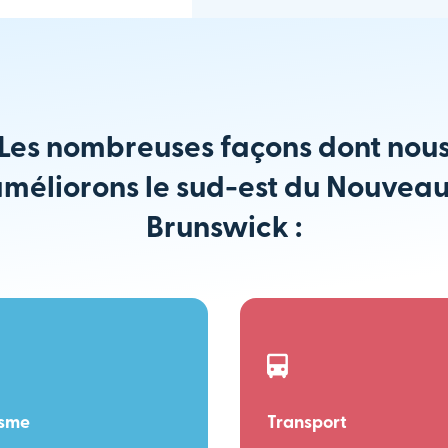
Les nombreuses façons dont nou
méliorons le sud-est du Nouvea
Brunswick :
isme
Transport