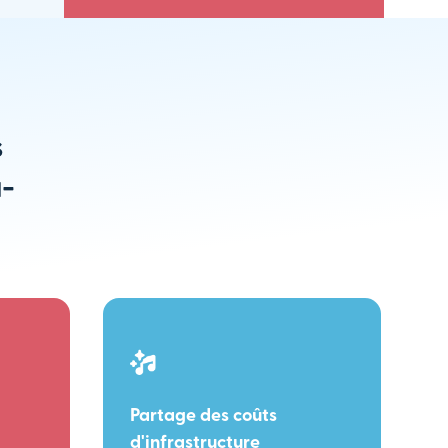
s
u-
Partage des coûts
d'infrastructure