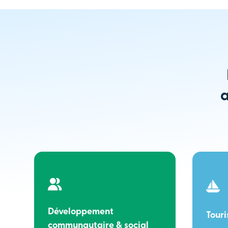
a
Développement
Tour
communautaire & social