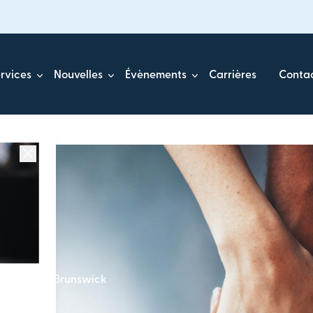
rvices
Nouvelles
Évènements
Carrières
Conta
u Nouveau-Brunswick