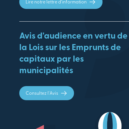
Lire notre lettre d'information
Avis d'audience en vertu de
la Lois sur les Emprunts de
capitaux par les
municipalités
Consultez l'Avis