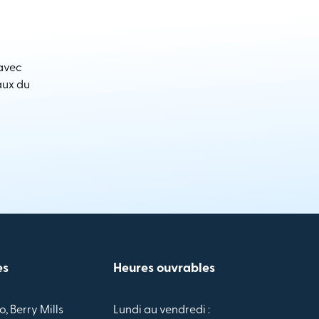
 avec
aux du
es
Heures ouvrables
o, Berry Mills
Lundi au vendredi :