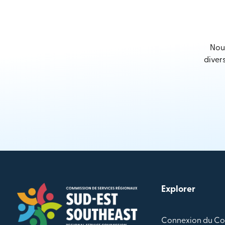
Nous
diver
Explorer
Connexion du Co