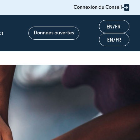
Connexion du Conseil
English
Données ouvertes
ct
Français