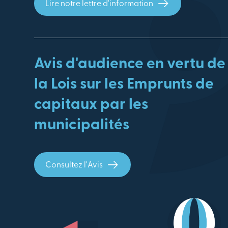
Lire notre lettre d'information
Avis d'audience en vertu de
la Lois sur les Emprunts de
capitaux par les
municipalités
Consultez l'Avis