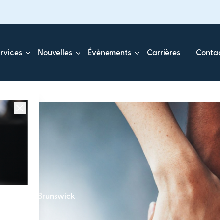
rvices
Nouvelles
Évènements
Carrières
Conta
u Nouveau-Brunswick