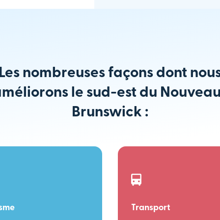
Les nombreuses façons dont nou
méliorons le sud-est du Nouvea
Brunswick :
isme
Transport