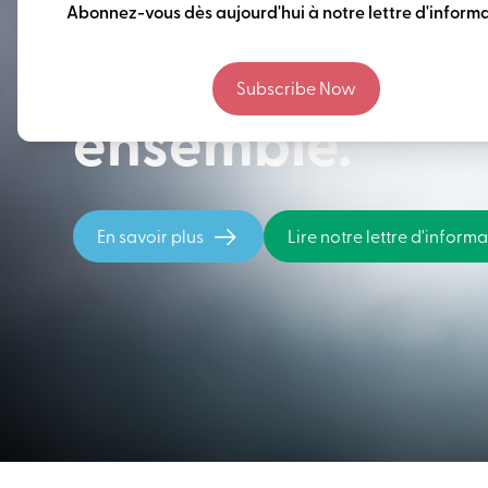
Penser à long 
Abonnez-vous dès aujourd'hui à notre lettre d'informa
construire notr
Subscribe Now
ensemble.
En savoir plus
Lire notre lettre d'inform