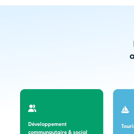
a
Développement
Tour
communautaire & social