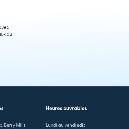
 avec
aux du
es
Heures ouvrables
o, Berry Mills
Lundi au vendredi :