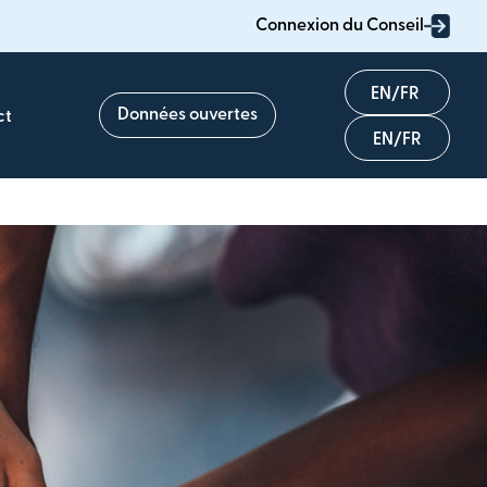
Connexion du Conseil
English
Données ouvertes
ct
Français