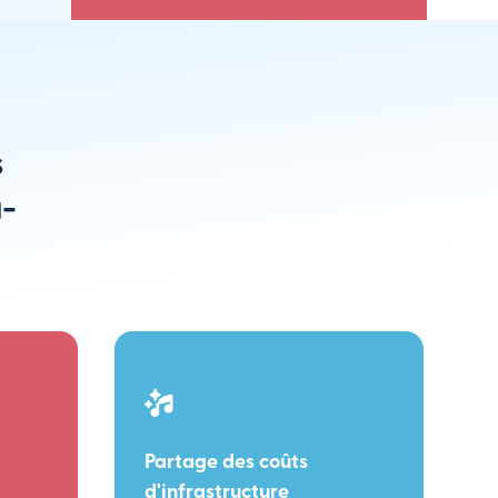
s
u-
Partage des coûts
d'infrastructure