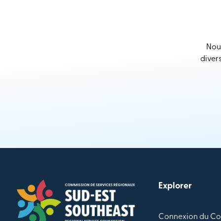
Nous
diver
Explorer
Connexion du Co