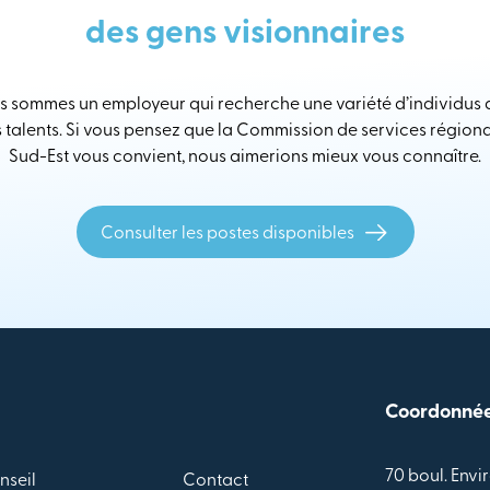
des gens visionnaires
 sommes un employeur qui recherche une variété d’individus
s talents. Si vous pensez que la Commission de services région
Sud-Est vous convient, nous aimerions mieux vous connaître.
Consulter les postes disponibles
Coordonné
70 boul. Envir
nseil
Contact