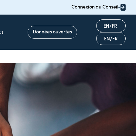
Connexion du Conseil
English
Données ouvertes
ct
Français