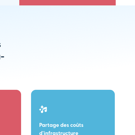
s
u-
Partage des coûts
d'infrastructure