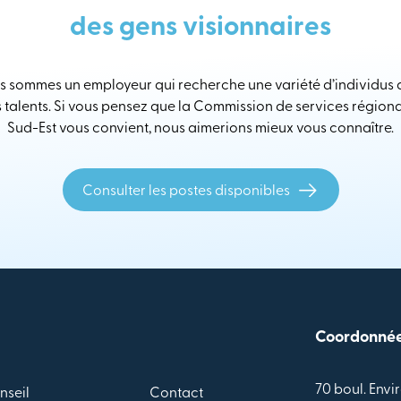
des gens visionnaires
 sommes un employeur qui recherche une variété d’individus
s talents. Si vous pensez que la Commission de services région
Sud-Est vous convient, nous aimerions mieux vous connaître.
Consulter les postes disponibles
Coordonné
70 boul. Envir
nseil
Contact