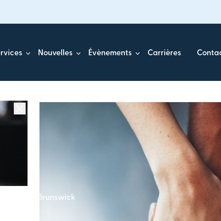
rvices
Nouvelles
Évènements
Carrières
Conta
u Nouveau-Brunswick