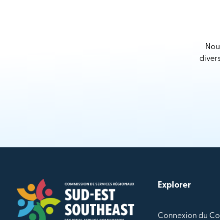
Nous
diver
Explorer
Connexion du Co