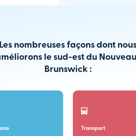
Les nombreuses façons dont nou
méliorons le sud-est du Nouvea
Brunswick :
isme
Transport