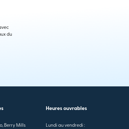
 avec
aux du
es
Heures ouvrables
o, Berry Mills
Lundi au vendredi :