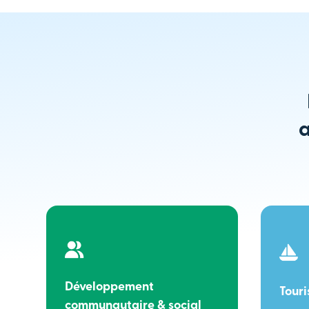
a
Développement
Tour
communautaire & social