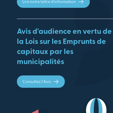
Lire notre lettre d'information
Avis d'audience en vertu de
la Lois sur les Emprunts de
capitaux par les
municipalités
Consultez l'Avis