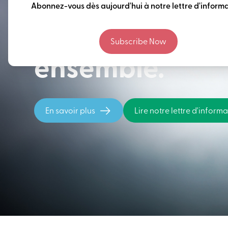
Penser à long 
Abonnez-vous dès aujourd'hui à notre lettre d'informa
construire notr
Subscribe Now
ensemble.
En savoir plus
Lire notre lettre d'inform