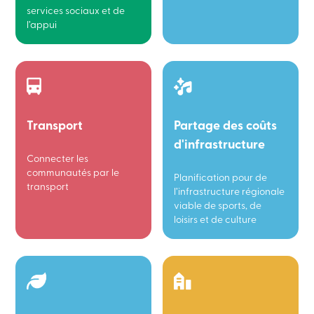
services sociaux et de
l’appui
Transport
Partage des coûts
d'infrastructure
Connecter les
communautés par le
Planification pour de
transport
l’infrastructure régionale
viable de sports, de
loisirs et de culture