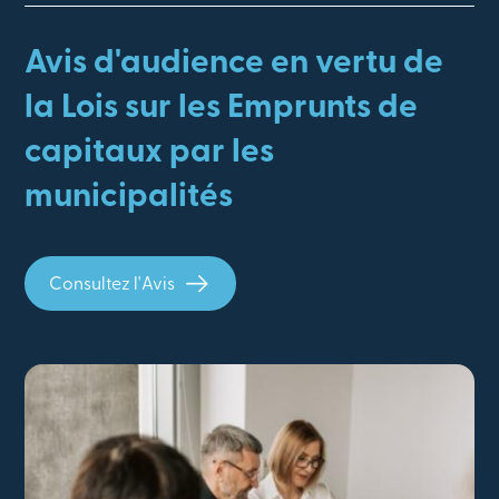
Avis d'audience en vertu de
la Lois sur les Emprunts de
capitaux par les
municipalités
Consultez l'Avis