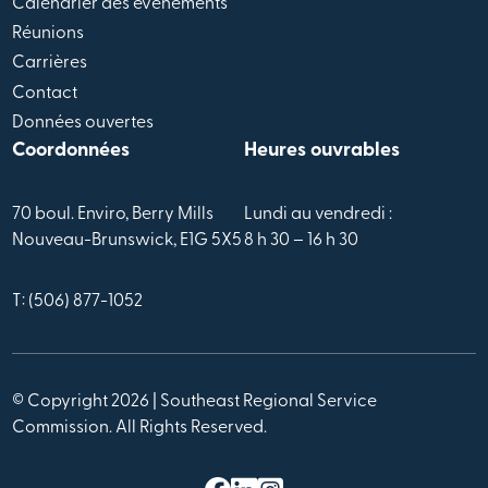
Calendrier des évènements
Réunions
Carrières
Contact
Données ouvertes
Coordonnées
Heures ouvrables
70 boul. Enviro, Berry Mills
Lundi au vendredi :
Nouveau-Brunswick, E1G 5X5
8 h 30 – 16 h 30
T: (506) 877-1052
© Copyright 2026 | Southeast Regional Service
Commission. All Rights Reserved.