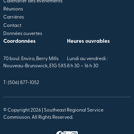
Calendrier des évènements
Réunions
Carrières
Contact
Données ouvertes
Coordonnées
Heures ouvrables
70 boul. Enviro, Berry Mills
Lundi au vendredi :
Nouveau-Brunswick, E1G 5X5
8 h 30 – 16 h 30
T: (506) 877-1052
© Copyright 2026 | Southeast Regional Service
Commission. All Rights Reserved.