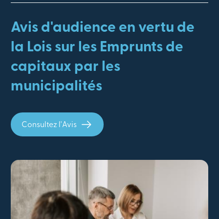
Avis d'audience en vertu de
la Lois sur les Emprunts de
capitaux par les
municipalités
Consultez l'Avis