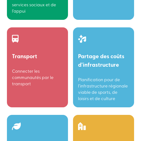
services sociaux et de
l’appui
Transport
Partage des coûts
d'infrastructure
Connecter les
communautés par le
Planification pour de
transport
l’infrastructure régionale
viable de sports, de
loisirs et de culture