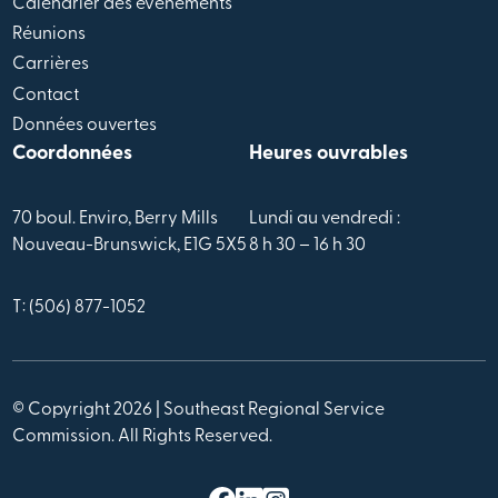
Calendrier des évènements
Réunions
Carrières
Contact
Données ouvertes
Coordonnées
Heures ouvrables
70 boul. Enviro, Berry Mills
Lundi au vendredi :
Nouveau-Brunswick, E1G 5X5
8 h 30 – 16 h 30
T: (506) 877-1052
© Copyright 2026 | Southeast Regional Service
Commission. All Rights Reserved.