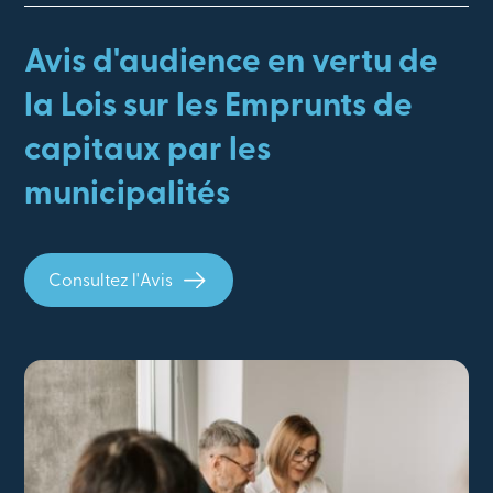
Avis d'audience en vertu de
la Lois sur les Emprunts de
capitaux par les
municipalités
Consultez l'Avis