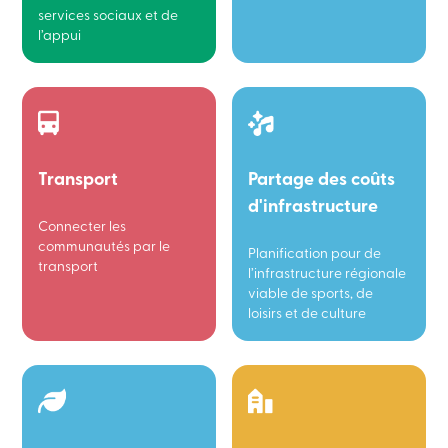
services sociaux et de
l’appui
Transport
Partage des coûts
d'infrastructure
Connecter les
communautés par le
Planification pour de
transport
l’infrastructure régionale
viable de sports, de
loisirs et de culture