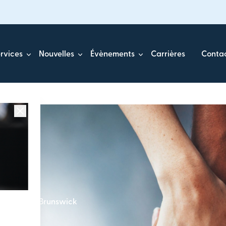
rvices
Nouvelles
Évènements
Carrières
Conta
u Nouveau-Brunswick