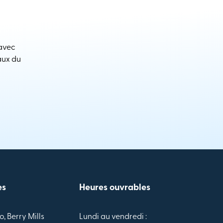
 avec
aux du
es
Heures ouvrables
o, Berry Mills
Lundi au vendredi :