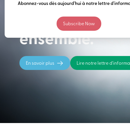
Penser à long 
Abonnez-vous dès aujourd'hui à notre lettre d'informa
construire notr
Subscribe Now
ensemble.
En savoir plus
Lire notre lettre d'inform