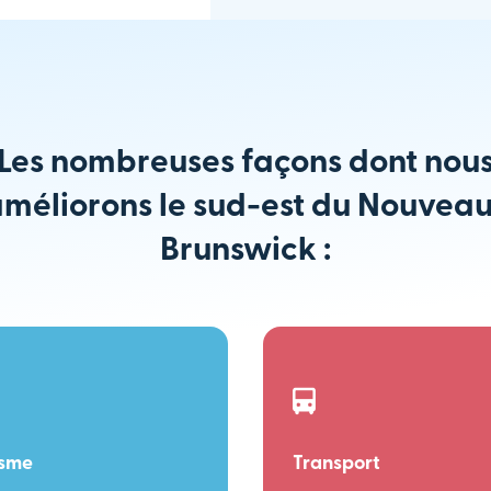
Les nombreuses façons dont nou
méliorons le sud-est du Nouvea
Brunswick :
isme
Transport