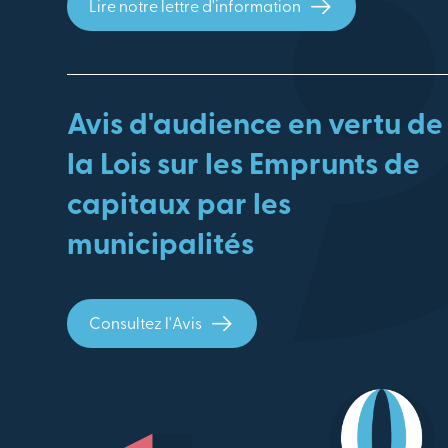
Lire notre lettre d'information
Avis d'audience en vertu de
la Lois sur les Emprunts de
capitaux par les
municipalités
Consultez l'Avis