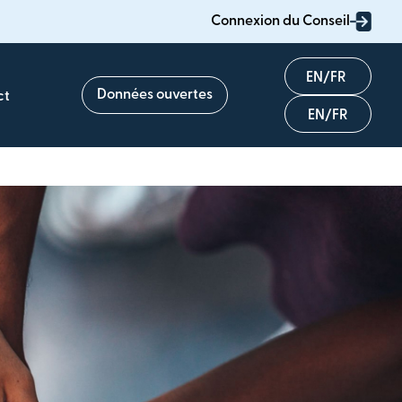
Connexion du Conseil
English
Données ouvertes
ct
Français