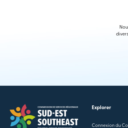
Nous
diver
Explorer
Connexion du Co