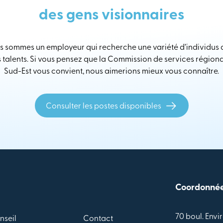
des gens visionnaires
 sommes un employeur qui recherche une variété d’individus
s talents. Si vous pensez que la Commission de services région
Sud-Est vous convient, nous aimerions mieux vous connaître.
Consulter les postes disponibles
Coordonné
70 boul. Envir
nseil
Contact