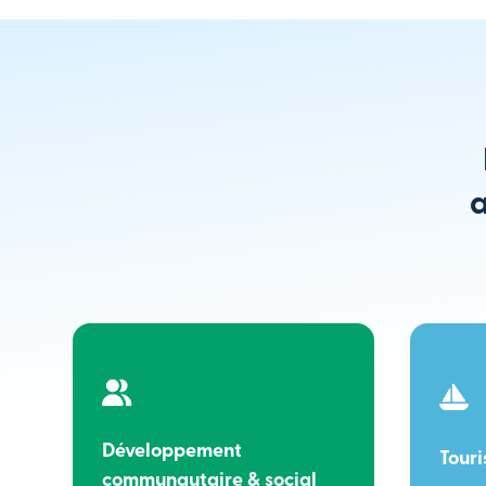
a
Développement
Tour
communautaire & social