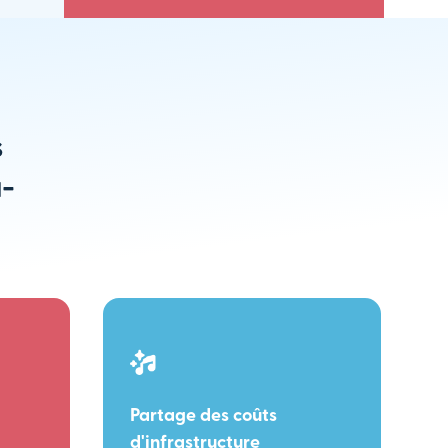
s
u-
Partage des coûts
d'infrastructure