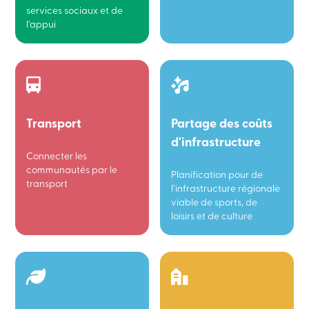
services sociaux et de
l’appui
Transport
Partage des coûts
d'infrastructure
Connecter les
communautés par le
Planification pour de
transport
l’infrastructure régionale
viable de sports, de
loisirs et de culture