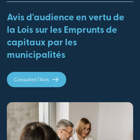
Avis d'audience en vertu de
la Lois sur les Emprunts de
capitaux par les
municipalités
Consultez l'Avis