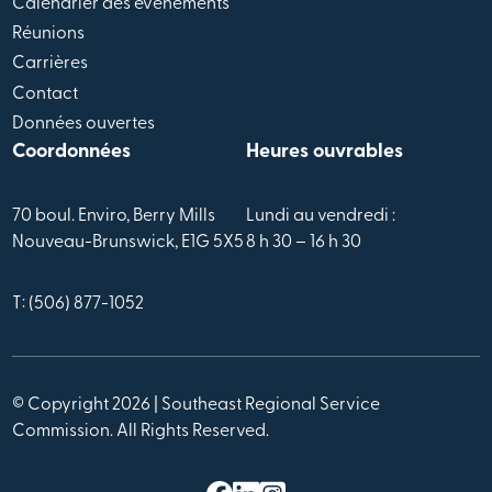
Calendrier des évènements
Réunions
Carrières
Contact
Données ouvertes
Coordonnées
Heures ouvrables
70 boul. Enviro, Berry Mills
Lundi au vendredi :
Nouveau-Brunswick, E1G 5X5
8 h 30 – 16 h 30
T: (506) 877-1052
© Copyright 2026 | Southeast Regional Service
Commission. All Rights Reserved.