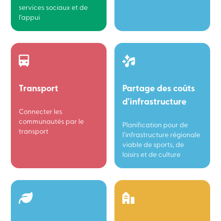
services sociaux et de
l’appui
Transport
Partage des coûts
d'infrastructure
Connecter les
communautés par le
Planification pour de
transport
l’infrastructure régionale
viable de sports, de
loisirs et de culture