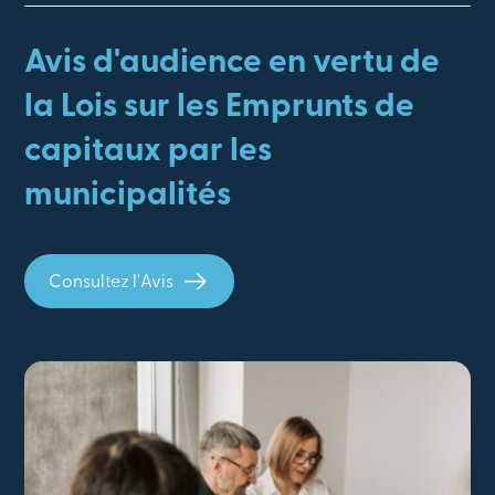
Avis d'audience en vertu de
la Lois sur les Emprunts de
capitaux par les
municipalités
Consultez l'Avis