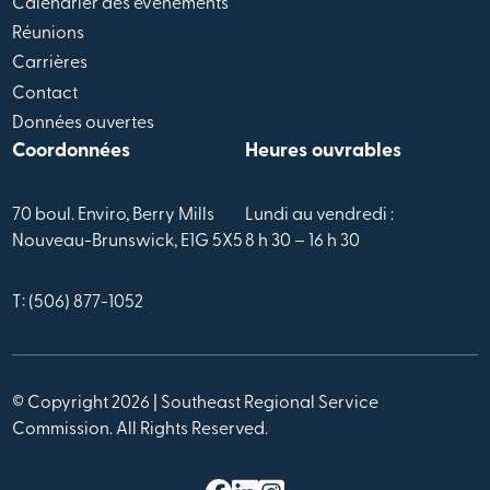
Calendrier des évènements
Réunions
Carrières
Contact
Données ouvertes
Coordonnées
Heures ouvrables
70 boul. Enviro, Berry Mills
Lundi au vendredi :
Nouveau-Brunswick, E1G 5X5
8 h 30 – 16 h 30
T: (506) 877-1052
© Copyright 2026 | Southeast Regional Service
Commission. All Rights Reserved.