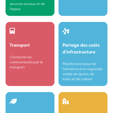
services sociaux et de
l’appui
Transport
Partage des coûts
d'infrastructure
Connecter les
communautés par le
Planification pour de
transport
l’infrastructure régionale
viable de sports, de
loisirs et de culture