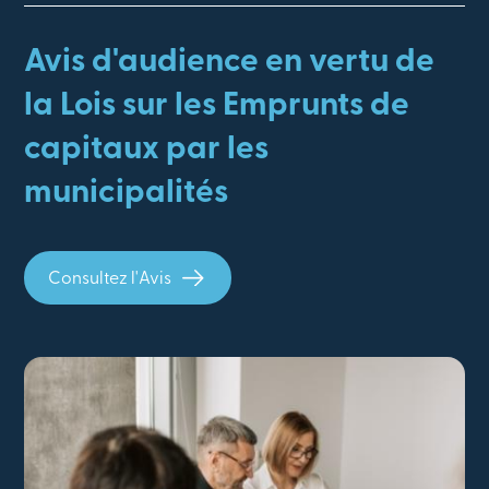
Avis d'audience en vertu de
la Lois sur les Emprunts de
capitaux par les
municipalités
Consultez l'Avis