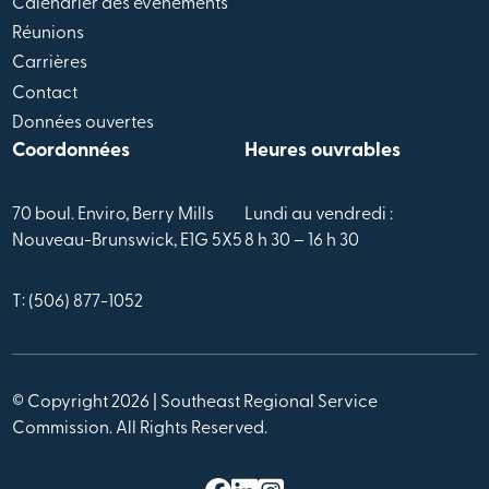
Calendrier des évènements
Réunions
Carrières
Contact
Données ouvertes
Coordonnées
Heures ouvrables
70 boul. Enviro, Berry Mills
Lundi au vendredi :
Nouveau-Brunswick, E1G 5X5
8 h 30 – 16 h 30
T: (506) 877-1052
© Copyright 2026 | Southeast Regional Service
Commission. All Rights Reserved.